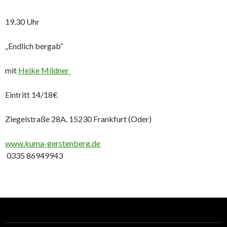
19.30 Uhr
„Endlich bergab“
mit
Heike Mildner
Eintritt 14/18€
Ziegelstraße 28A, 15230 Frankfurt (Oder)
www.kuma-gerstenberg.de
0335 86949943