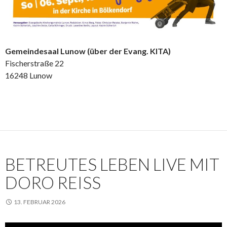
Gemeindesaal Lunow (über der Evang. KITA)
Fischerstraße 22
16248 Lunow
BETREUTES LEBEN LIVE MIT
DORO REISS
13. FEBRUAR 2026