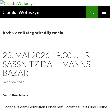
Suchen
Claudia Wołoszyn
ZUM
PRIMÄR
INHALT
MENÜ
SPRINGEN
Archiv der Kategorie: Allgemein
23. MAI 2026 19.30 UHR
SASSNITZ DAHLMANNS
BAZAR
16. MAI 2026
Am Alten Markt
Lieder aus dem Betreuten Leben mit Dorothea Reiss und Heike