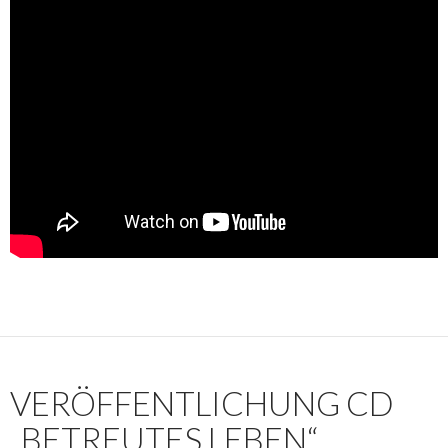
VERÖFFENTLICHUNG CD
„BETREUTES LEBEN“