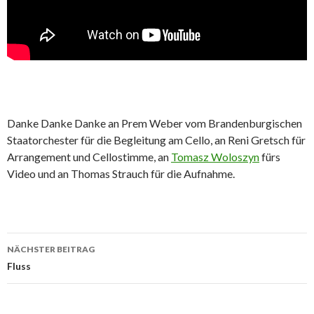
Danke Danke Danke an Prem Weber vom Brandenburgischen
Staatorchester für die Begleitung am Cello, an Reni Gretsch für
Arrangement und Cellostimme, an
Tomasz Woloszyn
fürs
Video und an Thomas Strauch für die Aufnahme.
Beitrags-
NÄCHSTER BEITRAG
Navigation
Fluss