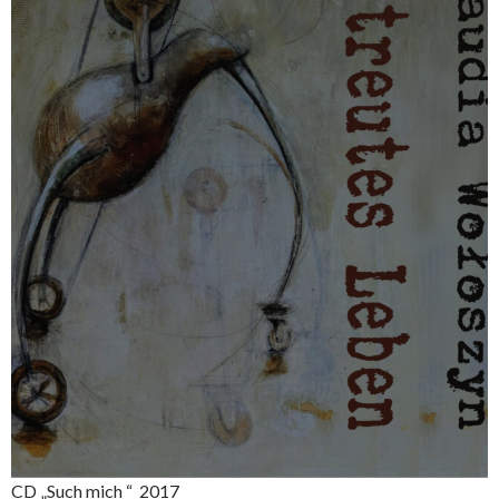
CD „Such mich “ 2017