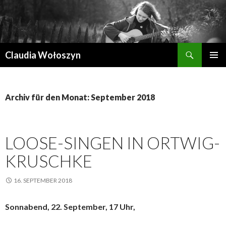
Suchen
Claudia Wołoszyn
ZUM
PRIMÄR
INHALT
MENÜ
SPRINGEN
Archiv für den Monat: September 2018
LOOSE-SINGEN IN ORTWIG-
KRUSCHKE
16. SEPTEMBER 2018
Sonnabend, 22. September, 17 Uhr,