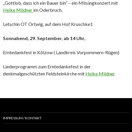
„Gottlob, dass ich ein Bauer bin“ – ein Mitsingkonzert mit
Heike Mildner
im Oderbruch,
Letschin OT Ortwig, auf dem Hof Kruschke1
Sonnabend, 29. September, ab 14 Uhr,
Erntedankfest in Kölzow ( Landkreis Vorpommern-Rügen)
Liederprogramm zum Erntedankefest in der
denkmalgeschützten Feldsteinkirche mit
Heike Mildner
IMPRESSUM / KONTAKT