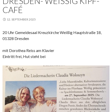
DRESDEN- WEISSIG KIPF-C
AFÉ
12. SEPTEMBER 2025
20 Uhr Gemeidesaal Kreuzkirche Weißig Hauptstraße 18,
01328 Dresden
mit Dorothea Reiss am Klavier
Eintritt frei, Hut steht bei