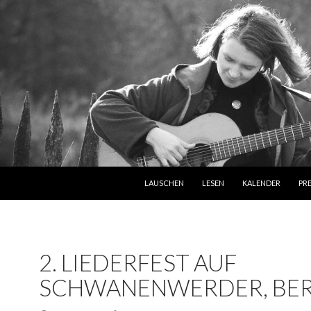
ZUM INHALT SPRINGEN
LAUSCHEN
LESEN
KALENDER
PR
2. LIEDERFEST AUF
SCHWANENWERDER, BER