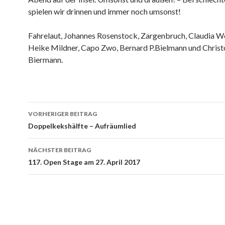
spielen wir drinnen und immer noch umsonst!
Fahrelaut, Johannes Rosenstock, Zargenbruch, Claudia W
Heike Mildner, Capo Zwo, Bernard P.Bielmann und Chris
Biermann.
Beitrags-
VORHERIGER BEITRAG
Navigation
Doppelkekshälfte – Aufräumlied
NÄCHSTER BEITRAG
117. Open Stage am 27. April 2017