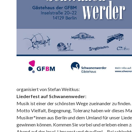
organisiert von Stefan Weitkus:
Liederfest auf Schwanenweder:
Musik ist einer der schönsten Wege zueinander zu finden
Motto Vielfalt, Begegnung, Toleranz haben wir dieses Mal
Musiker*innen aus Berlin und dem Umland für unser Liede
gewinnen können. Kommen Sie vorbei und erleben einen 
Abend auf der Insel. Umsonst und draußen! – Bei schlec