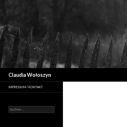
Suchen
Claudia Wołoszyn
IMPRESSUM / KONTAKT
Suchen
nach: