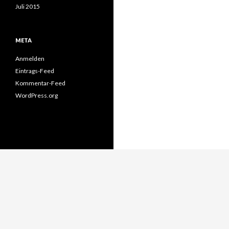
Juli 2015
META
Anmelden
Eintrags-Feed
Kommentar-Feed
WordPress.org