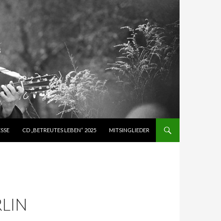
ESSE
CD „BETREUTES LEBEN“ 2025
MITSINGLIEDER
LIN